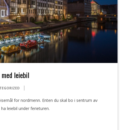
 med leiebil
TEGORIZED
reisemål for nordmenn. Enten du skal bo i sentrum av
ha leiebil under ferieturen.