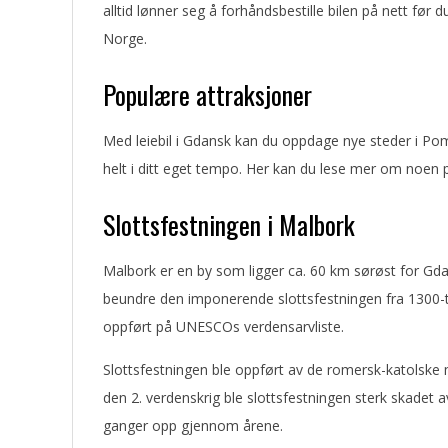
alltid lønner seg å forhåndsbestille bilen på nett før du
Norge.
Populære attraksjoner
Med leiebil i Gdansk kan du oppdage nye steder i P
helt i ditt eget tempo. Her kan du lese mer om noen 
Slottsfestningen i Malbork
Malbork er en by som ligger ca. 60 km sørøst for Gdansk
beundre den imponerende slottsfestningen fra 1300-tal
oppført på UNESCOs verdensarvliste.
Slottsfestningen ble oppført av de romersk-katolske
den 2. verdenskrig ble slottsfestningen sterk skadet 
ganger opp gjennom årene.