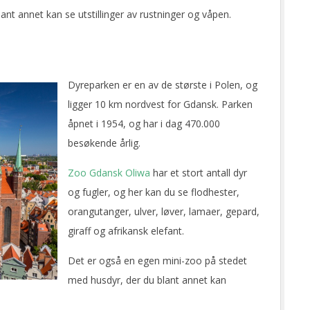
ant annet kan se utstillinger av rustninger og våpen.
Dyreparken er en av de største i Polen, og
ligger 10 km nordvest for Gdansk. Parken
åpnet i 1954, og har i dag 470.000
besøkende årlig.
Zoo Gdansk Oliwa
har et stort antall dyr
og fugler, og her kan du se flodhester,
orangutanger, ulver, løver, lamaer, gepard,
giraff og afrikansk elefant.
Det er også en egen mini-zoo på stedet
med husdyr, der du blant annet kan