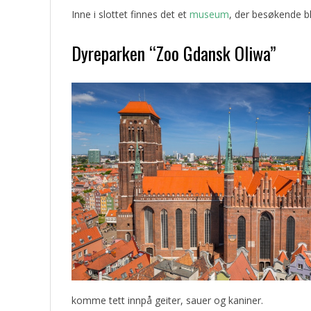
Inne i slottet finnes det et
museum
, der besøkende bl
Dyreparken “Zoo Gdansk Oliwa”
komme tett innpå geiter, sauer og kaniner.