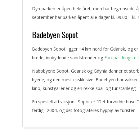
Dyreparken er åpen hele året, men har begrensede åpn
september har parken åpent alle dager kl. 09.00 – kl. 
Badebyen Sopot
Badebyen Sopot ligger 14 km nord for Gdansk, og er 
brede, innbydende sandstrender og
Europas lengste 
Nabobyene Sopot, Gdansk og Gdynia danner et storb
byene, og den mest eksklusive. Badebyen har vakker a
kino, kunstgallerier og en rekke spa- og turistanlegg.
En spesiell attraksjon i Sopot er “Det forvridde huse
ferdig i 2004, og det fotograferes hyppig av turister.