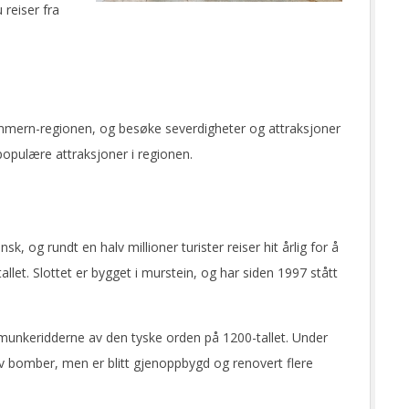
 reiser fra
ommern-regionen, og besøke severdigheter og attraksjoner
populære attraksjoner i regionen.
, og rundt en halv millioner turister reiser hit årlig for å
let. Slottet er bygget i murstein, og har siden 1997 stått
 munkeridderne av den tyske orden på 1200-tallet. Under
av bomber, men er blitt gjenoppbygd og renovert flere