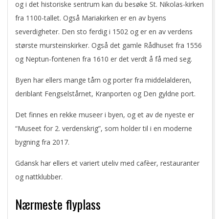
og i det historiske sentrum kan du besøke St. Nikolas-kirken
fra 1100-tallet. Også Mariakirken er en av byens
severdigheter. Den sto ferdig i 1502 og er en av verdens
største mursteinskirker. Også det gamle Rådhuset fra 1556
og Neptun-fontenen fra 1610 er det verdt å få med seg.
Byen har ellers mange tårn og porter fra middelalderen,
deriblant Fengselstårnet, Kranporten og Den gyldne port.
Det finnes en rekke museer i byen, og et av de nyeste er
“Museet for 2. verdenskrig”, som holder til i en moderne
bygning fra 2017.
Gdansk har ellers et variert uteliv med cafèer, restauranter
og nattklubber.
Nærmeste flyplass