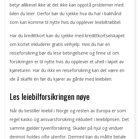
betyr allikevel ikke at det ikke kan oppstå problemer med
bilen
du
leier. Derfor bør du sjekke hva du har i bakhånd
som kan komme til nytte hvis du opplever leiebiltrøbbel.
Har du kredittkort kan du sjekke med kredittkortselskapet
om kortet inkluderer gratis veihjelp. Hvis du har en
reiseforsikring bør du lese betingelsene og finne ut om
forsikringen er til nytte hvis du opplever et uhell i løpet av
kjøreturen. Har du
ikke
en reiseforsikring kan det være en
ide å skaffe én før du kjører av gårde med leiebilen.
Les leiebilforsikringen nøye
Når du bestiller leiebil i Norge og resten av Europa er som
regel kasko og ansvarsforsikring inkludert i leiebilprisen. Det
samme gjelder tyveriforsikring. Skader på hjul og vinduer
derimot holdes ofte utenfor. Dermed kan du måtte betale