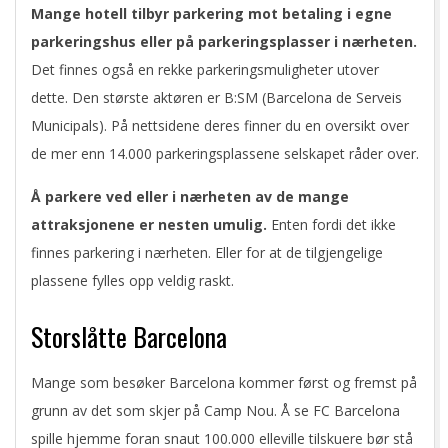
Mange hotell tilbyr parkering mot betaling i egne
parkeringshus eller på parkeringsplasser i nærheten.
Det finnes også en rekke parkeringsmuligheter utover
dette. Den største aktøren er B:SM (Barcelona de Serveis
Municipals). På nettsidene deres finner du en oversikt over
de mer enn 14.000 parkeringsplassene selskapet råder over.
Å parkere ved eller i nærheten av de mange
attraksjonene er nesten umulig.
Enten fordi det ikke
finnes parkering i nærheten. Eller for at de tilgjengelige
plassene fylles opp veldig raskt.
Storslåtte Barcelona
Mange som besøker Barcelona kommer først og fremst på
grunn av det som skjer på Camp Nou. Å se FC Barcelona
spille hjemme foran snaut 100.000 elleville tilskuere bør stå