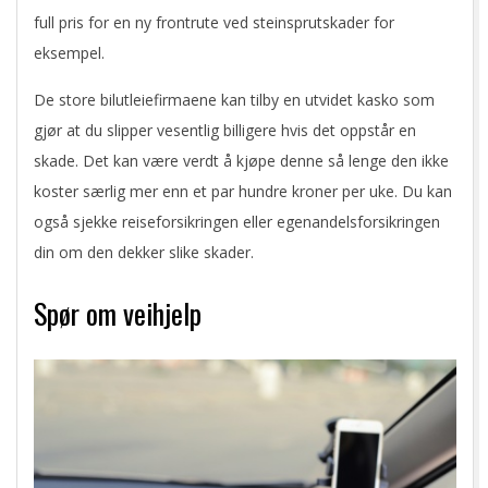
full pris for en ny frontrute ved steinsprutskader for
eksempel.
De store bilutleiefirmaene kan tilby en utvidet kasko som
gjør at du slipper vesentlig billigere hvis det oppstår en
skade. Det kan være verdt å kjøpe denne så lenge den ikke
koster særlig mer enn et par hundre kroner per uke. Du kan
også sjekke reiseforsikringen eller egenandelsforsikringen
din om den dekker slike skader.
Spør om veihjelp