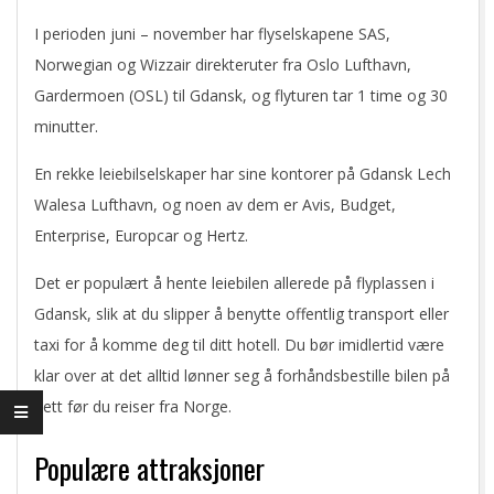
I perioden juni – november har flyselskapene SAS,
Norwegian og Wizzair direkteruter fra Oslo Lufthavn,
Gardermoen (OSL) til Gdansk, og flyturen tar 1 time og 30
minutter.
En rekke leiebilselskaper har sine kontorer på Gdansk Lech
Walesa Lufthavn, og noen av dem er Avis, Budget,
Enterprise, Europcar og Hertz.
Det er populært å hente leiebilen allerede på flyplassen i
Gdansk, slik at du slipper å benytte offentlig transport eller
taxi for å komme deg til ditt hotell. Du bør imidlertid være
klar over at det alltid lønner seg å forhåndsbestille bilen på
nett før du reiser fra Norge.
Populære attraksjoner