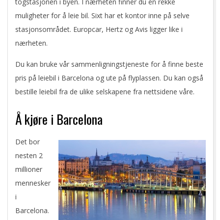
togstasjonen i byen. I nærheten finner du en rekke
muligheter for å leie bil. Sixt har et kontor inne på selve
stasjonsområdet. Europcar, Hertz og Avis ligger like i
nærheten.
Du kan bruke vår sammenligningstjeneste for å finne beste
pris på leiebil i Barcelona og ute på flyplassen. Du kan også
bestille leiebil fra de ulike selskapene fra nettsidene våre.
Å kjøre i Barcelona
Det bor
nesten 2
millioner
mennesker
i
Barcelona.