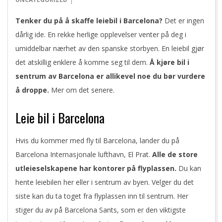
27
Tenker du på å skaffe leiebil i Barcelona?
Det er ingen
dårlig ide. En rekke herlige opplevelser venter på deg i
umiddelbar nærhet av den spanske storbyen. En leiebil gjør
det atskillig enklere å komme seg til dem.
Å kjøre bil i
sentrum av Barcelona er allikevel noe du bør vurdere
å droppe.
Mer om det senere.
Leie bil i Barcelona
Hvis du kommer med fly til Barcelona, lander du på
Barcelona Internasjonale lufthavn, El Prat.
Alle de store
utleieselskapene har kontorer på flyplassen.
Du kan
hente leiebilen her eller i sentrum av byen. Velger du det
siste kan du ta toget fra flyplassen inn til sentrum. Her
stiger du av på Barcelona Sants, som er den viktigste