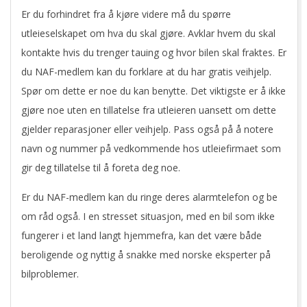
Er du forhindret fra å kjøre videre må du spørre
utleieselskapet om hva du skal gjøre. Avklar hvem du skal
kontakte hvis du trenger tauing og hvor bilen skal fraktes. Er
du NAF-medlem kan du forklare at du har gratis veihjelp.
Spør om dette er noe du kan benytte. Det viktigste er å ikke
gjøre noe uten en tillatelse fra utleieren uansett om dette
gjelder reparasjoner eller veihjelp. Pass også på å notere
navn og nummer på vedkommende hos utleiefirmaet som
gir deg tillatelse til å foreta deg noe.
Er du NAF-medlem kan du ringe deres alarmtelefon og be
om råd også. I en stresset situasjon, med en bil som ikke
fungerer i et land langt hjemmefra, kan det være både
beroligende og nyttig å snakke med norske eksperter på
bilproblemer.