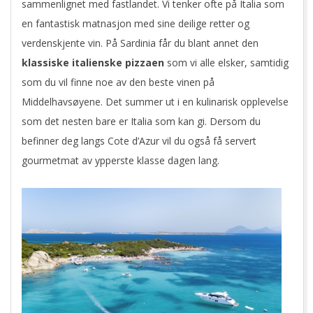
sammenlignet med fastlandet. Vi tenker ofte på Italia som
en fantastisk matnasjon med sine deilige retter og
verdenskjente vin. På Sardinia får du blant annet den
klassiske italienske pizzaen
som vi alle elsker, samtidig
som du vil finne noe av den beste vinen på
Middelhavsøyene. Det summer ut i en kulinarisk opplevelse
som det nesten bare er Italia som kan gi. Dersom du
befinner deg langs Cote d’Azur vil du også få servert
gourmetmat av ypperste klasse dagen lang.