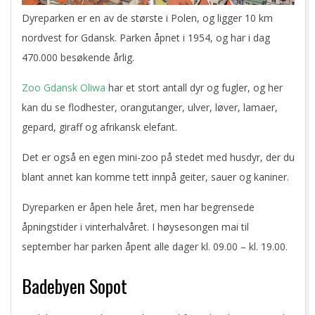
Dyreparken er en av de største i Polen, og ligger 10 km
nordvest for Gdansk. Parken åpnet i 1954, og har i dag
470.000 besøkende årlig.
Zoo Gdansk Oliwa
har et stort antall dyr og fugler, og her
kan du se flodhester, orangutanger, ulver, løver, lamaer,
gepard, giraff og afrikansk elefant.
Det er også en egen mini-zoo på stedet med husdyr, der du
blant annet kan komme tett innpå geiter, sauer og kaniner.
Dyreparken er åpen hele året, men har begrensede
åpningstider i vinterhalvåret. I høysesongen mai til
september har parken åpent alle dager kl. 09.00 – kl. 19.00.
Badebyen Sopot