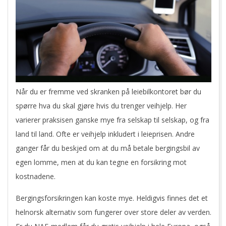
Når du er fremme ved skranken på leiebilkontoret bør du
spørre hva du skal gjøre hvis du trenger veihjelp. Her
varierer praksisen ganske mye fra selskap til selskap, og fra
land til land. Ofte er veihjelp inkludert i leieprisen. Andre
ganger får du beskjed om at du må betale bergingsbil av
egen lomme, men at du kan tegne en forsikring mot
kostnadene.
Bergingsforsikringen kan koste mye. Heldigvis finnes det et
helnorsk alternativ som fungerer over store deler av verden.