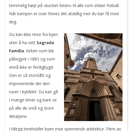
temmelig høyt på «bucket-listen» til alle som elsker fotball.
Når kampen er over finnes det atskillig mer du bør få med
deg.
Du kan ikke reise fra byen
uten å ha sett
Sagrada
Família
. Kirken som ble
påbegynt i 1883 og som
ennå ikke er ferdigbygd.
Den er så storslått og
imponerende der den
ruver i bybildet. Du kan gå
i mange timer og bare se
på alle de små og store
detaljene.
I tillegg inneholder byen mye spennende arkitektur. Flere av