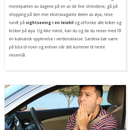
mesteparten av dagene på en av de fine strendene, gå på
shopping på den mer ekstravagante delen av øya, reise
rundt på
sightseeing i en leiebil
og utforske alle kriker og
kroker på øya. Og ikke minst, kan du og de du reiser med få
en kulinarisk opplevelse i verdensklasse. Sardinia bør være
på lista til noen og enhver når det kommer til neste
reisemål.