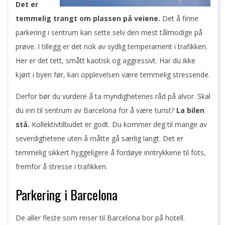
Det er
temmelig trangt om plassen på veiene.
Det å finne
parkering i sentrum kan sette selv den mest tålmodige på
prøve. I tillegg er det nok av sydlig temperament i trafikken.
Her er det tett, smått kaotisk og aggressivt. Har du ikke
kjørt i byen før, kan opplevelsen være temmelig stressende.
Derfor bør du vurdere å ta myndighetenes råd på alvor. Skal
du inn til sentrum av Barcelona for å være turist?
La bilen
stå.
Kollektivtilbudet er godt. Du kommer deg til mange av
severdighetene uten å måtte gå særlig langt. Det er
temmelig sikkert hyggeligere å fordøye inntrykkene til fots,
fremfor å stresse i trafikken.
Parkering i Barcelona
De aller fleste som reiser til Barcelona bor på hotell.