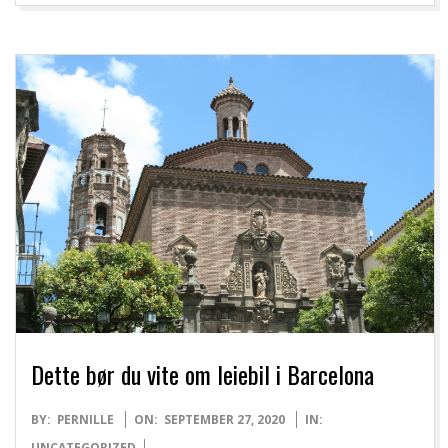
Dette bør du vite om leiebil i Barcelona
2020-
BY:
PERNILLE
ON:
SEPTEMBER 27, 2020
IN:
09-
UNCATEGORIZED