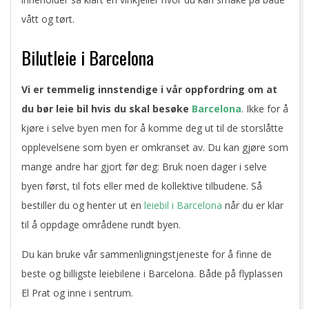
vått og tørt.
Bilutleie i Barcelona
Vi er temmelig innstendige i vår oppfordring om at
du bør leie bil hvis du skal besøke
Barcelona
. Ikke for å
kjøre i selve byen men for å komme deg ut til de storslåtte
opplevelsene som byen er omkranset av. Du kan gjøre som
mange andre har gjort før deg: Bruk noen dager i selve
byen først, til fots eller med de kollektive tilbudene. Så
bestiller du og henter ut en
leiebil i Barcelona
når du er klar
til å oppdage områdene rundt byen.
Du kan bruke vår sammenligningstjeneste for å finne de
beste og billigste leiebilene i Barcelona. Både på flyplassen
El Prat og inne i sentrum.