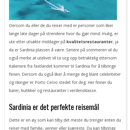
Dersom du eller de du reiser med er personer som liker
lange late dager på strendene hvor du gjør minst mulig, er
ute etter utsøkte middager på
kvalitetsrestauranter
, ja
da er Sardinia plassen å være. Senere på sommeren vil du
også merke at utelivet vil ta seg opp betraktelig ettersom
italienere fra fastlandet kommer til Sardinia for å tilbringe
ferien. Dersom du også liker å menge deg blant celebriteter
og rikinger er Porto Cervo stedet for deg. Her finner du
barer, butikker og restauranter i verdensklasse.
Sardinia er det perfekte reisemål
Dette er en øy som kan tilby det meste du trenger enten du
reiser med familie, venner eller kjæreste. Du kan tilbringe