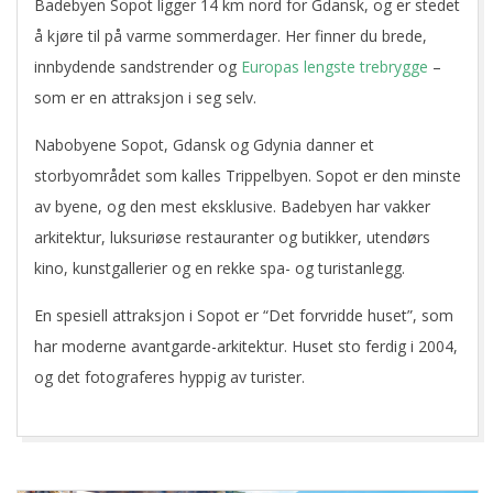
Badebyen Sopot ligger 14 km nord for Gdansk, og er stedet
å kjøre til på varme sommerdager. Her finner du brede,
innbydende sandstrender og
Europas lengste trebrygge
–
som er en attraksjon i seg selv.
Nabobyene Sopot, Gdansk og Gdynia danner et
storbyområdet som kalles Trippelbyen. Sopot er den minste
av byene, og den mest eksklusive. Badebyen har vakker
arkitektur, luksuriøse restauranter og butikker, utendørs
kino, kunstgallerier og en rekke spa- og turistanlegg.
En spesiell attraksjon i Sopot er “Det forvridde huset”, som
har moderne avantgarde-arkitektur. Huset sto ferdig i 2004,
og det fotograferes hyppig av turister.